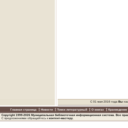
С 01 мая 2016 года
Вы
на
Главная страница
Новости
Томск литературный
О книгах
Краеведение 
Copyright 1999-2026 Муниципальная библиотечная информационная система. Все пр
С предложениями обращайтесь к
контент-мастеру
.